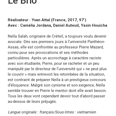
Le Brio
FR
Réalisateur : Yvan Attal (France, 2017, 97’)
Avec : Camélia Jordana, Daniel Auteuil, Yasin Houicha
Neïla Salah, originaire de Créteil, a toujours voulu devenir
avocate. Dès ses premiers jours à l’université Panthéon-
Assas, elle est confrontée au professeur Pierre Mazard,
connu pour ses provocations et ses méthodes
particulières. Après un accrochage à caractère raciste
avec son étudiante, Pierre, pour se racheter et un peu
manipulé par le directeur de l’université qui « ne peut plus
le couvrir » mais entrevoit les retombées de la situation,
est contraint de préparer Neïla à un prestigieux concours
d’éloquence. Malgré son cynisme et son exigence, Neïla
semble trouver en Pierre le mentor dont elle avait besoin.
Tous les deux vont cependant devoir tout d’abord passer
au-dessus de leurs préjugés.
Langue originale : français/Sous-titres : vietnamien