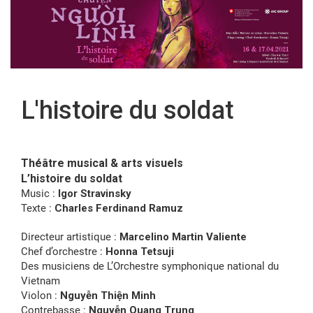
FR
L'histoire du soldat
Théâtre musical & arts visuels
L’histoire du soldat
Music :
Igor Stravinsky
Texte :
Charles Ferdinand Ramuz
Directeur artistique :
Marcelino Martin Valiente
Chef d’orchestre :
Honna Tetsuji
Des musiciens de L’Orchestre symphonique national du
Vietnam
Violon :
Nguyễn Thiện Minh
Contrebasse :
Nguyễn Quang Trung