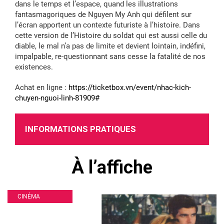
dans le temps et l’espace, quand les illustrations
fantasmagoriques de Nguyen My Anh qui défilent sur
l’écran apportent un contexte futuriste à l’histoire. Dans
cette version de l’Histoire du soldat qui est aussi celle du
diable, le mal n’a pas de limite et devient lointain, indéfini,
impalpable, re-questionnant sans cesse la fatalité de nos
existences.
Achat en ligne :
https://ticketbox.vn/event/nhac-kich-
chuyen-nguoi-linh-81909#
INFORMATIONS PRATIQUES
À l’affiche
CINÉMA