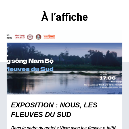
À l’affiche
EXPOSITION : NOUS, LES
FLEUVES DU SUD
Dans le cadre du projet « Vivre avec les fleuves », initié