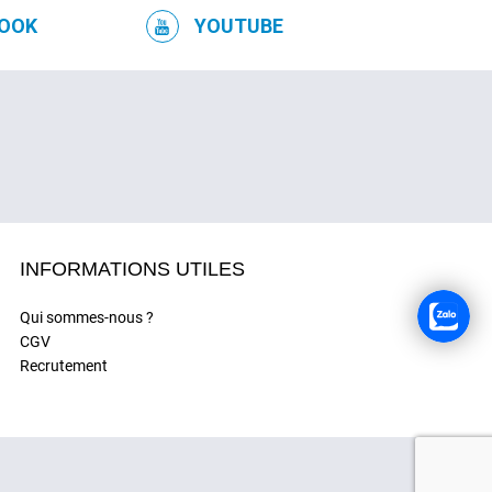
OOK
YOUTUBE
INFORMATIONS UTILES
Qui sommes-nous ?
CGV
Recrutement