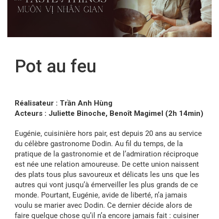
FR
Pot au feu
Réalisateur : Trần Anh Hùng
Acteurs : Juliette Binoche, Benoît Magimel (2h 14min)
Eugénie, cuisinière hors pair, est depuis 20 ans au service
du célèbre gastronome Dodin. Au fil du temps, de la
pratique de la gastronomie et de l’admiration réciproque
est née une relation amoureuse. De cette union naissent
des plats tous plus savoureux et délicats les uns que les
autres qui vont jusqu’à émerveiller les plus grands de ce
monde. Pourtant, Eugénie, avide de liberté, n’a jamais
voulu se marier avec Dodin. Ce dernier décide alors de
faire quelque chose qu’il n’a encore jamais fait : cuisiner