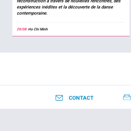
reconstruction à travers de nouvelles rencontres, des
expériences inédites et la découverte de la danse
contemporaine.
29/08:
Ho Chi Minh
CONTACT