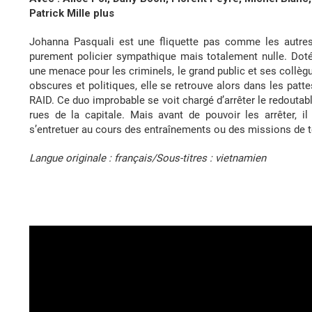
Patrick Mille plus
Johanna Pasquali est une fliquette pas comme les autres. 
purement policier sympathique mais totalement nulle. Doté
une menace pour les criminels, le grand public et ses collè
obscures et politiques, elle se retrouve alors dans les patt
RAID. Ce duo improbable se voit chargé d’arrêter le redouta
rues de la capitale. Mais avant de pouvoir les arrêter, il
s’entretuer au cours des entraînements ou des missions de t
Langue originale : français/Sous-titres : vietnamien