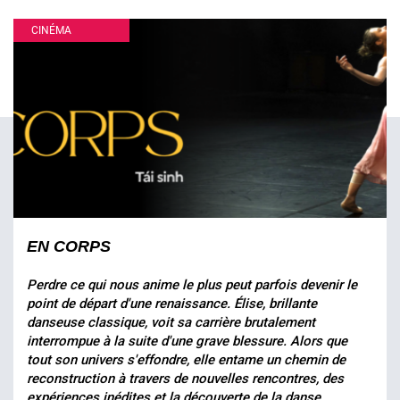
CINÉMA
EN CORPS
Perdre ce qui nous anime le plus peut parfois devenir le
point de départ d'une renaissance. Élise, brillante
danseuse classique, voit sa carrière brutalement
interrompue à la suite d'une grave blessure. Alors que
tout son univers s'effondre, elle entame un chemin de
reconstruction à travers de nouvelles rencontres, des
expériences inédites et la découverte de la danse