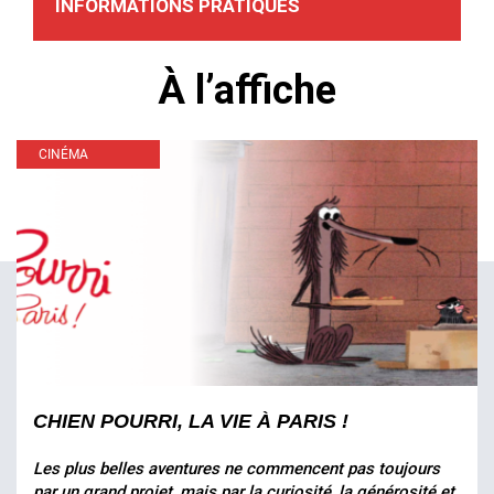
INFORMATIONS PRATIQUES
À l’affiche
CINÉMA
CHIEN POURRI, LA VIE À PARIS !
Les plus belles aventures ne commencent pas toujours
par un grand projet, mais par la curiosité, la générosité et