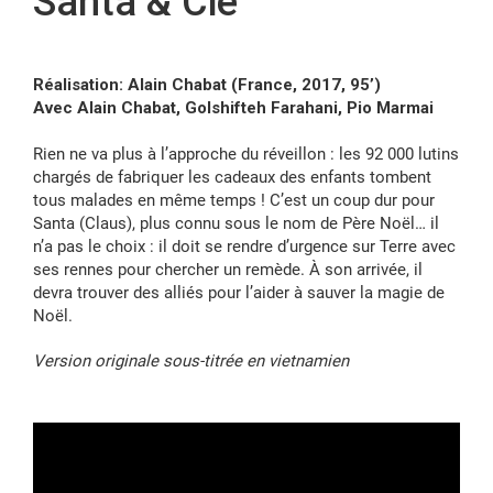
Santa & Cie
FR
Réalisation: Alain Chabat (France, 2017, 95’)
Avec Alain Chabat, Golshifteh Farahani, Pio Marmai
Rien ne va plus à l’approche du réveillon : les 92 000 lutins
chargés de fabriquer les cadeaux des enfants tombent
tous malades en même temps ! C’est un coup dur pour
Santa (Claus), plus connu sous le nom de Père Noël… il
n’a pas le choix : il doit se rendre d’urgence sur Terre avec
ses rennes pour chercher un remède. À son arrivée, il
devra trouver des alliés pour l’aider à sauver la magie de
Noël.
Version originale sous-titrée en vietnamien