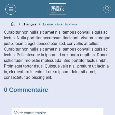
/
/
Français
Examens & certifications
Curabitur non nulla sit amet nisl tempus convallis quis ac
lectus. Nulla porttitor accumsan tincidunt. Vivamus magna
justo, lacinia eget consectetur sed, convallis at tellus.
Curabitur non nulla sit amet nisl tempus convallis quis ac
lectus. Pellentesque in ipsum id orci porta dapibus. Donec
sollicitudin molestie malesuada. Sed porttitor lectus nibh.
Proin eget tortor risus. Quisque velit nisi, pretium ut lacinia
in, elementum id enim. Lorem ipsum dolor sit amet,
consectetur adipiscing elit.
0 Commentaire
MON PANIER
CONNEXION
FR
VI