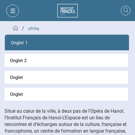
/
gfhfdg
Onglet 1
Onglet 2
Onglet
Onglet
Situé au cœur de la ville, à deux pas de l’Opéra de Hanoï,
MON PANIER
CONNEXION
l’Institut Français de Hanoi-L’Espace est un lieu de
rencontres et d’échanges autour de la culture, française et
francophone, un centre de formation en langue française,
FR
VI