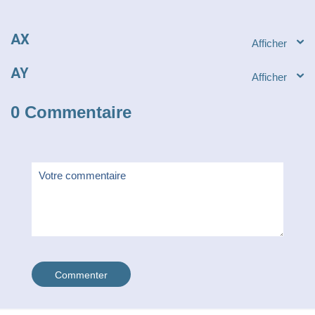
AX
AY
0 Commentaire