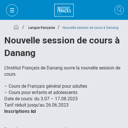
/
/
Langue française
Nouvelle session de cours à Danang
Nouvelle session de cours à
Danang
L’
Institut
Français
de
Danang
ouvre la nouvelle session de
cours
– Cours de Français général pour adultes
– Cours pour enfants et adolescents
Date de cours: du 3.07 – 17.08.2023
Tarif réduit jusqu’au 26.06.2023
MON PANIER
CONNEXION
Inscriptions
ici
FR
VI