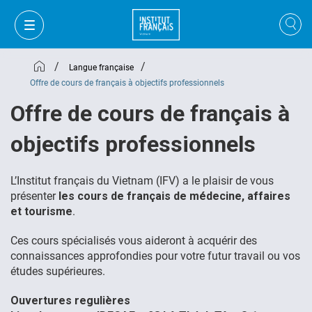
/
/
Langue française
Offre de cours de français à objectifs professionnels
Offre de cours de français à
objectifs professionnels
L’Institut français du Vietnam (IFV) a le plaisir de vous
présenter
les cours de français de médecine, affaires
et tourisme
.
Ces cours spécialisés vous aideront à acquérir des
connaissances approfondies pour votre futur travail ou vos
MON PANIER
CONNEXION
études supérieures.
Ouvertures regulières
FR
VI