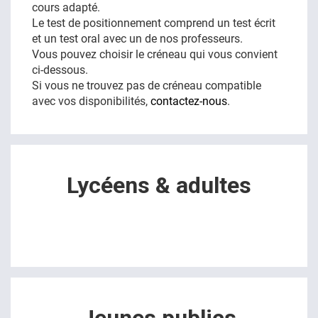
cours adapté.
Le test de positionnement comprend un test écrit
FR
et un test oral avec un de nos professeurs.
Vous pouvez choisir le créneau qui vous convient
ci-dessous.
Si vous ne trouvez pas de créneau compatible
avec vos disponibilités,
contactez-nous
.
Lycéens & adultes
Il n'y a actuellement aucun examen disponible à la vente 
dans cette catégorie.