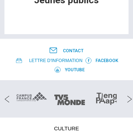
Jeunes publics
Il n'y a actuellement aucun examen disponible à la vente 
dans cette catégorie.
CONTACT
LETTRE D’INFORMATION
FACEBOOK
YOUTUBE
CULTURE