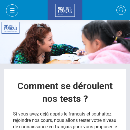
Comment se déroulent
nos tests ?
MON PANIER
CONNEXION
Si vous avez déjà appris le français et souhaitez
rejoindre nos cours, nous allons tester votre niveau
FR
de connaissance en français pour vous proposer le
VI