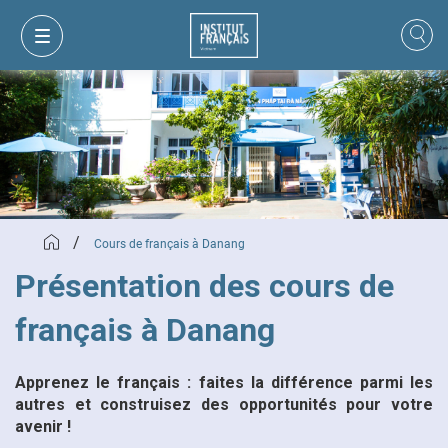
/
Cours de français à Danang
Présentation des cours de
français à Danang
MON PANIER
CONNEXION
Apprenez le français : faites la différence parmi les
autres et construisez des opportunités pour votre
avenir !
FR
VI