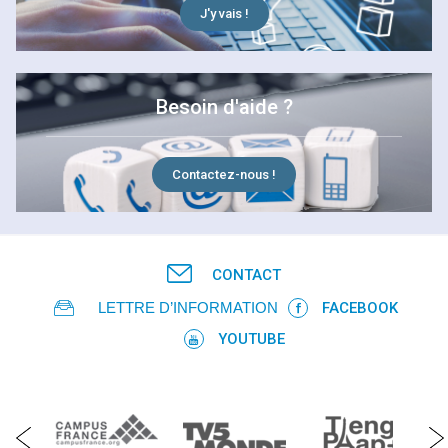
J'y vais !
Besoin d'aide ?
Contactez-nous !
CONTACT
LETTRE D’INFORMATION
FACEBOOK
YOUTUBE