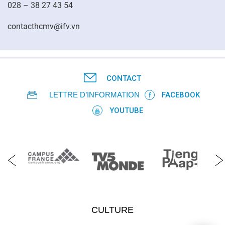
028 – 38 27 43 54
contacthcmv@ifv.vn
CONTACT
LETTRE D’INFORMATION
FACEBOOK
YOUTUBE
CULTURE