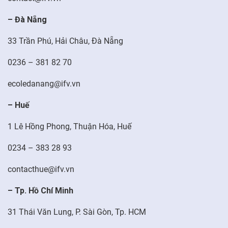
– Đà Nẵng
FR
33 Trần Phú, Hải Châu, Đà Nẵng
0236 – 381 82 70
ecoledanang@ifv.vn
– Huế
1 Lê Hồng Phong, Thuận Hóa, Huế
0234 – 383 28 93
contacthue@ifv.vn
– Tp. Hồ Chí Minh
31 Thái Văn Lung, P. Sài Gòn, Tp. HCM