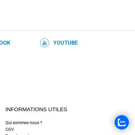
OOK
YOUTUBE
INFORMATIONS UTILES
Qui sommes-nous ?
CGV