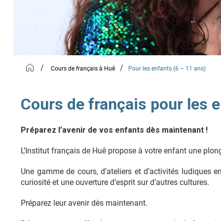
/
/
Cours de français à Huê
Pour les enfants (6 – 11 ans)
Cours de français pour les e
Préparez l’avenir de vos enfants dès maintenant !
L’Institut français de Huê propose à votre enfant une plong
Une gamme de cours, d’ateliers et d’activités ludiques en
curiosité et une ouverture d’esprit sur d’autres cultures.
Préparez leur avenir dès maintenant.