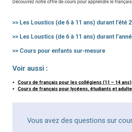
Découvrez notre offre de cours pour apprendre le français 
>> Les Loustics (de 6 à 11 ans) durant l’été 
>> Les Loustics (de 6 à 11 ans) durant l’anné
>> Cours pour enfants sur-mesure
Voir aussi :
Cours de français pour les collégiens (11 – 14 ans)
Cours de français pour lycéens, étudiants et adult
Vous avez des questions sur cour