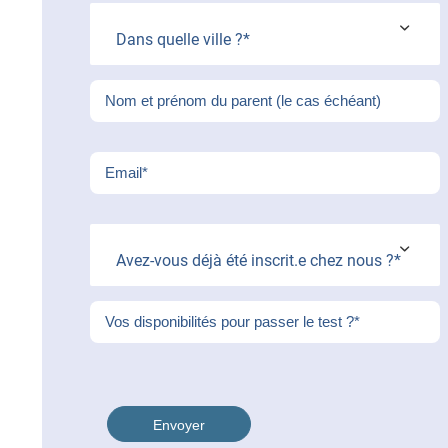
Dans quelle ville ?*
Avez-vous déjà été inscrit.e chez nous ?*