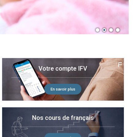
RECRUTEMENT
Votre compte IFV
En savoir plus
Nos cours de français