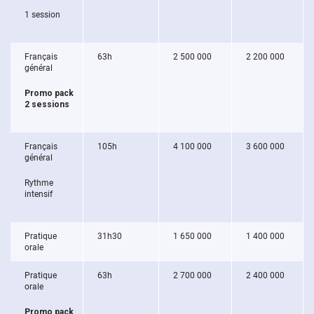
1 session
Français
63h
2 500 000
2 200 000
général
Promo pack
2 sessions
Français
105h
4 100 000
3 600 000
général
Rythme
intensif
Pratique
31h30
1 650 000
1 400 000
orale
Pratique
63h
2 700 000
2 400 000
orale
Promo pack