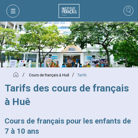
/
/
Cours de français à Huê
Tarifs
Tarifs des cours de français
à Huê
MON PANIER
CONNEXION
Cours de français pour les enfants de
7 à 10 ans
FR
VI