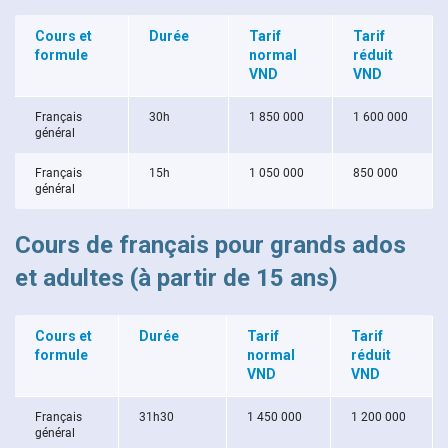
Cours et
Durée
Tarif
Tarif
FR
formule
normal
réduit
VND
VND
Français
30h
1 850 000
1 600 000
général
Français
15h
1 050 000
850 000
général
Cours de français pour grands ados
et adultes (à partir de 15 ans)
Cours et
Durée
Tarif
Tarif
formule
normal
réduit
VND
VND
Français
31h30
1 450 000
1 200 000
général