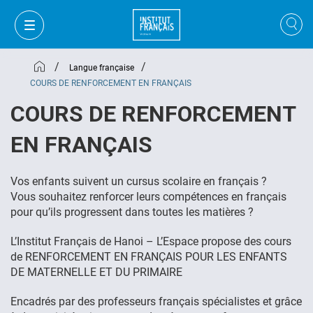
/
/
Langue française
COURS DE RENFORCEMENT EN FRANÇAIS
COURS DE RENFORCEMENT
EN FRANÇAIS
Vos enfants suivent un cursus scolaire en français ?
Vous souhaitez renforcer leurs compétences en français
pour qu’ils progressent dans toutes les matières ?
L’Institut Français de Hanoi – L’Espace propose des cours
de RENFORCEMENT EN FRANÇAIS POUR LES ENFANTS
MON PANIER
CONNEXION
DE MATERNELLE ET DU PRIMAIRE
Encadrés par des professeurs français spécialistes et grâce
FR
VI