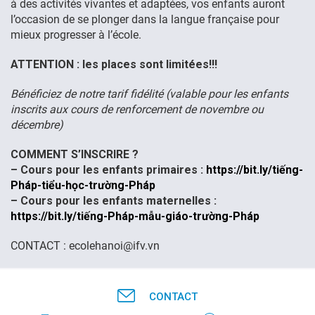
à des activités vivantes et adaptées, vos enfants auront
l’occasion de se plonger dans la langue française pour
FR
mieux progresser à l’école.
ATTENTION : les places sont limitées!!!
Bénéficiez de notre tarif fidélité (valable pour les enfants
inscrits aux cours de renforcement de novembre ou
décembre)
COMMENT S’INSCRIRE ?
– Cours pour les enfants primaires :
https://bit.ly/tiếng-
Pháp-tiểu-học-trường-Pháp
– Cours pour les enfants maternelles :
https://bit.ly/tiếng-Pháp-mẫu-giáo-trường-Pháp
CONTACT : ecolehanoi@ifv.vn
CONTACT