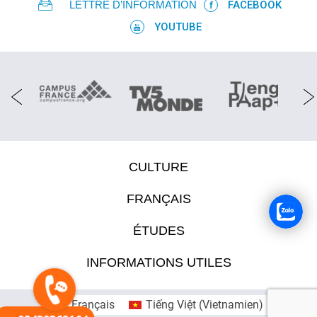
LETTRE D’INFORMATION
FACEBOOK
YOUTUBE
CULTURE
FRANÇAIS
ÉTUDES
INFORMATIONS UTILES
Français
Tiếng Việt
(
Vietnamien
)