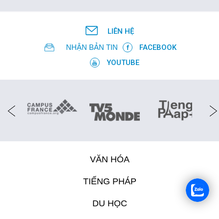
LIÊN HỆ
NHẬN BẢN TIN
FACEBOOK
YOUTUBE
VĂN HÓA
TIẾNG PHÁP
DU HỌC