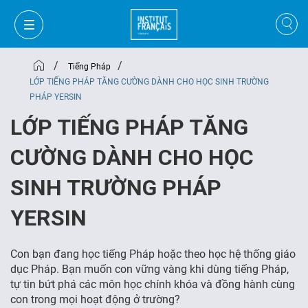
/
/
Tiếng Pháp
LỚP TIẾNG PHÁP TĂNG CƯỜNG DÀNH CHO HỌC SINH TRƯỜNG
PHÁP YERSIN
LỚP TIẾNG PHÁP TĂNG
CƯỜNG DÀNH CHO HỌC
SINH TRƯỜNG PHÁP
YERSIN
Con bạn đang học tiếng Pháp hoặc theo học hệ thống giáo
GIỎ HÀNG
ĐĂNG NHẬP
dục Pháp. Bạn muốn con vững vàng khi dùng tiếng Pháp,
tự tin bứt phá các môn học chính khóa và đồng hành cùng
con trong mọi hoạt động ở trường?
VI
VI