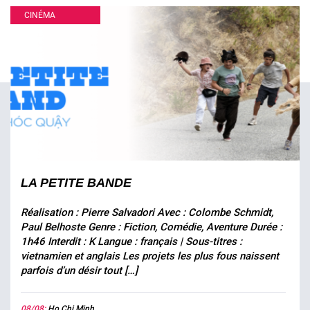
CINÉMA
LA PETITE BANDE
Réalisation : Pierre Salvadori Avec : Colombe Schmidt,
Paul Belhoste Genre : Fiction, Comédie, Aventure Durée :
1h46 Interdit : K Langue : français | Sous-titres :
vietnamien et anglais Les projets les plus fous naissent
parfois d’un désir tout […]
08/08:
Ho Chi Minh