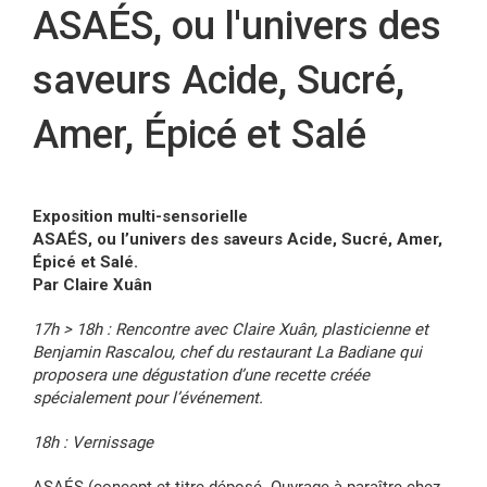
ASAÉS, ou l'univers des
FR
saveurs Acide, Sucré,
Amer, Épicé et Salé
Exposition multi-sensorielle
ASAÉS, ou l’univers des saveurs Acide, Sucré, Amer,
Épicé et Salé.
Par Claire Xuân
17h > 18h : Rencontre avec Claire Xuân, plasticienne et
Benjamin Rascalou, chef du restaurant La Badiane qui
proposera une dégustation d’une recette créée
spécialement pour l’événement.
18h : Vernissage