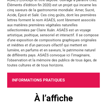
ASAÉS (concept et titre déposé. Ouvrage à paraître chez
Éléments d’édition fin 2020) est un projet qui incarne les
cinq saveurs de la gastronomie mondiale: Amer, Sucré,
Acide, Épicé et Salé. Ces cinq goûts, dont les premières
lettres forment le nom ASAÉS, sont librement associés
aux matières premières végétales naturelles
sélectionnées par Claire Xuân. ASAÉS est un voyage
artistique, poétique, sensoriel et interactif. Il se compose
d’une exposition de compositions graphiques originales
et inédites et d’un parcours olfactif qui mettent en
lumière, en parfums et en saveurs, le patrimoine naturel
de différents pays. ASAÉS convoque ici l’imaginaire,
l’observation et la mémoire des publics de tous âges, de
toutes cultures et de tous horizons.
INFORMATIONS PRATIQUES
À l’affiche