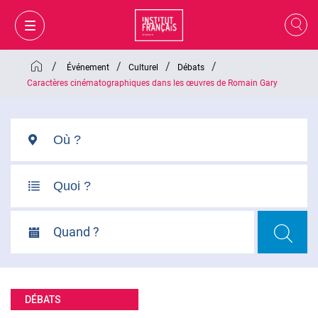
/
/
/
/
Événement
Culturel
Débats
Caractères cinématographiques dans les œuvres de Romain Gary
Quand ?
MON PANIER
CONNEXION
DÉBATS
FR
VI