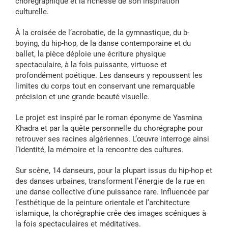
chorégraphique et la richesse de son inspiration
culturelle.
À la croisée de l’acrobatie, de la gymnastique, du b-
boying, du hip-hop, de la danse contemporaine et du
ballet, la pièce déploie une écriture physique
spectaculaire, à la fois puissante, virtuose et
profondément poétique. Les danseurs y repoussent les
limites du corps tout en conservant une remarquable
précision et une grande beauté visuelle.
Le projet est inspiré par le roman éponyme de Yasmina
Khadra et par la quête personnelle du chorégraphe pour
retrouver ses racines algériennes. L’œuvre interroge ainsi
l’identité, la mémoire et la rencontre des cultures.
Sur scène, 14 danseurs, pour la plupart issus du hip-hop et
des danses urbaines, transforment l’énergie de la rue en
une danse collective d’une puissance rare. Influencée par
l’esthétique de la peinture orientale et l’architecture
islamique, la chorégraphie crée des images scéniques à
la fois spectaculaires et méditatives.