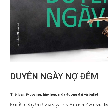
DUYÊN NGÀY NỢ ĐÊM
Thể loại: B-boying, hip-hop, múa đương đại và ballet
Ra mắt lần đầu tiên trong khuôn khổ Marseille Provence, T