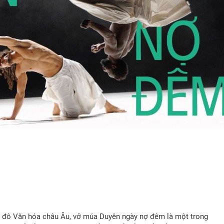
hủ đô Văn hóa châu Âu, vở múa Duyên ngày nợ đêm là một trong