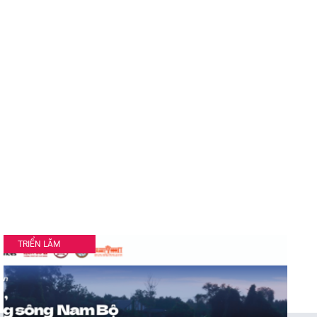
TRIỂN LÃM