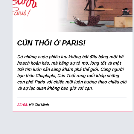
CÚN THỐI Ở PARIS!
Có những cuộc phiêu lưu không bắt đầu bằng một kế
hoạch hoàn hảo, mà bằng sự tò mò, lòng tốt và một
trái tim luôn sẵn sàng khám phá thế giới. Cùng người
bạn thân Chaplapla, Cún Thối rong ruổi khắp những
con phố Paris với chiếc mũi luôn hướng theo chiều gió
và sự lạc quan không bao giờ vơi cạn.
22/08:
Hồ Chí Minh