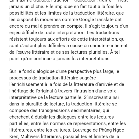
La maxime traductor traditor – traducteur : traitre – n’est
jamais un cliché. Elle implique en fait tout à la fois les
possibilités et les limites de la traduction littéraire, que
les dispositifs modernes comme Google translate ont
encore du mal à prendre en compte. Il s’agit toujours d’un
enjeu difficile de toute interprétation. Les traductions
résistent toujours aux efforts de cette interprétation, qui
sont d’autant plus difficiles à cause du caractère inhérent
de l’œuvre littéraire et de ses lectures plurielles. À tel
point qu’on continue à jamais les interprétations.
Sur le fond dialogique d’une perspective plus large, le
processus de traduction littéraire suggère
l’enrichissement à la fois de la littérature d’arrivée et de
l’héritage de l’original à travers l’intrusion d’une voix
interprétative de la lecture partielle. S’inscrivant ainsi
dans la pluralité de lecture, la traduction littéraire se
compose des transgressions sédimentaires, qui
cherchent à établir les dialogues entre les lectures
partielles, entre les normes de représentations, entre les
littératures, entre les cultures. L’ouvrage de Phùng Ngọc
Kiên, Multivers littéraires, possibilités et limites de la