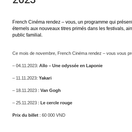
French Cinéma rendez – vous, un programme qui présenter
éternels aux nouveaux titres primés dans les festivals, a
public familial.
Ce mois de novembre, French Cinéma rendez – vous vous pro
– 04.11.2023:
Aïlo – Une odyssée en Laponie
– 11.11.2023:
Yakari
– 18.11.2023 :
Van Gogh
– 25.11.2023 :
Le cercle rouge
Prix ​​du billet
: 60 000 VND