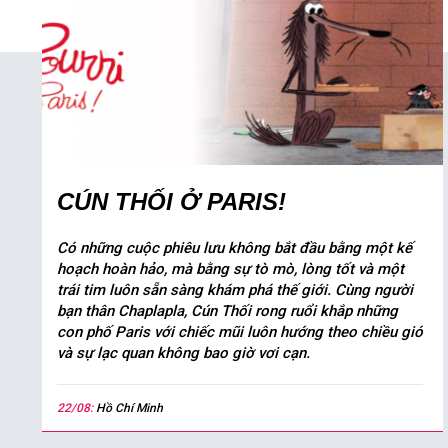
CÚN THỐI Ở PARIS!
Có những cuộc phiêu lưu không bắt đầu bằng một kế
hoạch hoàn hảo, mà bằng sự tò mò, lòng tốt và một
trái tim luôn sẵn sàng khám phá thế giới. Cùng người
bạn thân Chaplapla, Cún Thối rong ruổi khắp những
con phố Paris với chiếc mũi luôn hướng theo chiều gió
và sự lạc quan không bao giờ vơi cạn.
22/08:
Hồ Chí Minh