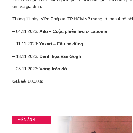
em và gia đình.
Tháng 11 này, Viện Pháp tại TP.HCM sẽ mang tới bạn 4 bộ ph
– 04.11.2023:
Ailo – Cuộc phiêu lưu ở Laponie
– 11.11.2023:
Yakari – Cậu bé dũng
– 18.11.2023:
Danh họa Van Gogh
– 25.11.2023:
Vòng tròn đỏ
Giá vé
: 60.000đ
ĐIỆN ẢNH