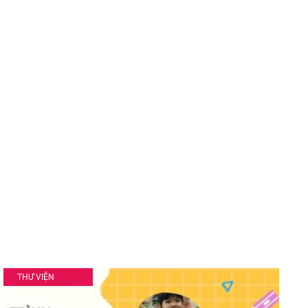
TUYỂN DỤNG
THƯ VIỆN