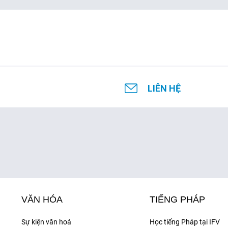
LIÊN HỆ
VĂN HÓA
TIẾNG PHÁP
Sự kiện văn hoá
Học tiếng Pháp tại IFV