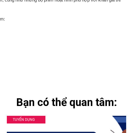
im:
Bạn có thể quan tâm:
TUYỂN DỤNG