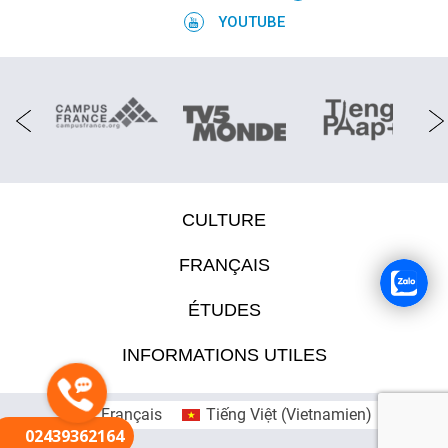
YOUTUBE
CULTURE
FRANÇAIS
ÉTUDES
INFORMATIONS UTILES
Français
Tiếng Việt
(
Vietnamien
)
02439362164