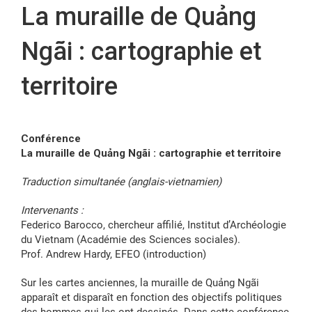
La muraille de Quảng
FR
Ngãi : cartographie et
territoire
Conférence
La muraille de Quảng Ngãi : cartographie et territoire
Traduction simultanée (anglais-vietnamien)
Intervenants :
Federico Barocco, chercheur affilié, Institut d’Archéologie
du Vietnam (Académie des Sciences sociales).
Prof. Andrew Hardy, EFEO (introduction)
Sur les cartes anciennes, la muraille de Quảng Ngãi
apparaît et disparaît en fonction des objectifs politiques