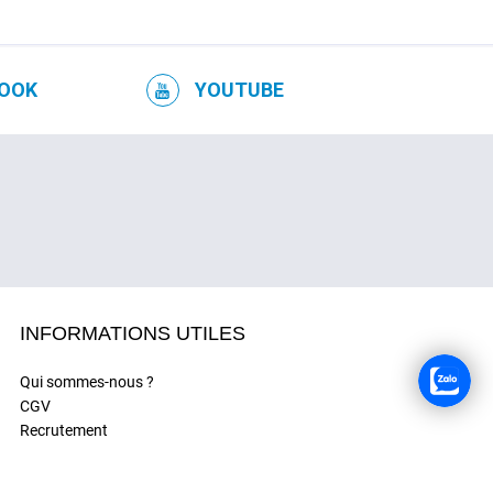
OOK
YOUTUBE
INFORMATIONS UTILES
Qui sommes-nous ?
CGV
Recrutement