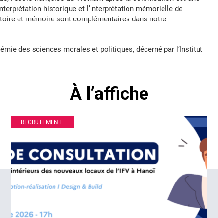
interprétation historique et l’interprétation mémorielle de
istoire et mémoire sont complémentaires dans notre
mie des sciences morales et politiques, décerné par l’Institut
À l’affiche
RECRUTEMENT