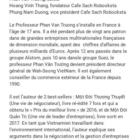
Hoang Vinh Thang, fondateur Cafe Sach Robooksta
Phung Nam Duong, vice président Cafe Sach Robooksta
Le Professeur Phan Van Truong s’installe en France à
l’âge de 17 ans. Il a été pendant plus de vingt ans patron
dans de grandes entreprises multinationales françaises
de dimension mondiale, ayant des chiffres d’affaires de
plusieurs milliards d’Euros. Après 12 ans passés dans le
groupe Alstom, puis 10 ans dansle groupe Suez, le
professeur Phan Văn Trường devient président directeur
général de Wah-Seong VietNam. Il est également
conseiller du commerce extérieur de la France depuis
1990.
Il est l’auteur de 2 best-sellers : Một Đời Thương Thuyết
(Une vie de négociateur), livre ré-édité 7 fois et qui a
obtenu le « Prix du meilleur livre » de 2016, et de Một Đời
Quản Trị (Une vie de leader d’entreprises), livre sorti en
2017. En tant que Vietnamien travaillant dans
l’environnement international, l’auteur explique ses
arguments dans la négociation et la gestion d’entreprises