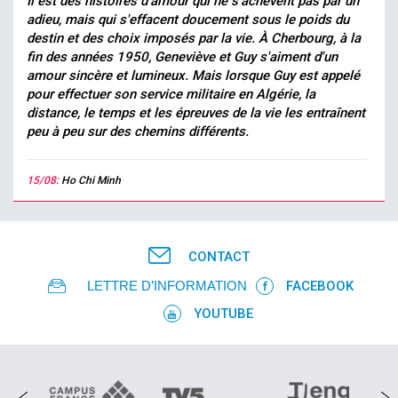
Il est des histoires d'amour qui ne s'achèvent pas par un
adieu, mais qui s'effacent doucement sous le poids du
destin et des choix imposés par la vie. À Cherbourg, à la
fin des années 1950, Geneviève et Guy s'aiment d'un
amour sincère et lumineux. Mais lorsque Guy est appelé
pour effectuer son service militaire en Algérie, la
distance, le temps et les épreuves de la vie les entraînent
peu à peu sur des chemins différents.
15/08:
Ho Chi Minh
CONTACT
LETTRE D’INFORMATION
FACEBOOK
YOUTUBE