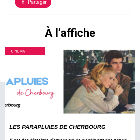
Partager
À l’affiche
CINÉMA
LES PARAPLUIES DE CHERBOURG