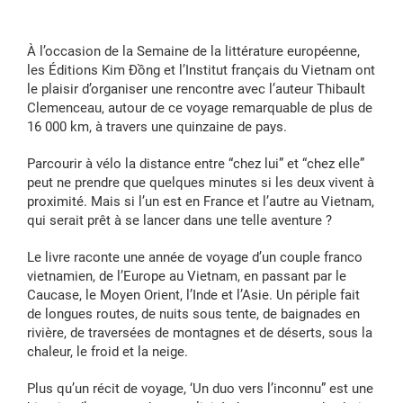
À l’occasion de la Semaine de la littérature européenne,
les Éditions Kim Đồng et l’Institut français du Vietnam ont
le plaisir d’organiser une rencontre avec l’auteur Thibault
Clemenceau, autour de ce voyage remarquable de plus de
16 000 km, à travers une quinzaine de pays.
Parcourir à vélo la distance entre “chez lui” et “chez elle”
peut ne prendre que quelques minutes si les deux vivent à
proximité. Mais si l’un est en France et l’autre au Vietnam,
qui serait prêt à se lancer dans une telle aventure ?
Le livre raconte une année de voyage d’un couple franco
vietnamien, de l’Europe au Vietnam, en passant par le
Caucase, le Moyen Orient, l’Inde et l’Asie. Un périple fait
de longues routes, de nuits sous tente, de baignades en
rivière, de traversées de montagnes et de déserts, sous la
chaleur, le froid et la neige.
Plus qu’un récit de voyage, ‘Un duo vers l’inconnu” est une