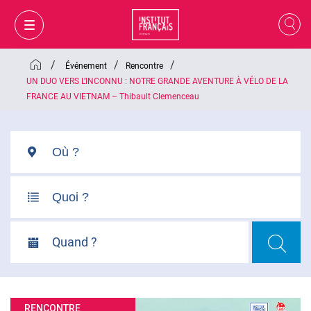
/
/
/
Événement
Rencontre
UN DUO VERS L’INCONNU : NOTRE GRANDE AVENTURE À VÉLO DE LA
FRANCE AU VIETNAM – Thibault Clemenceau
Quand ?
MON PANIER
CONNEXION
FR
RENCONTRE
VI