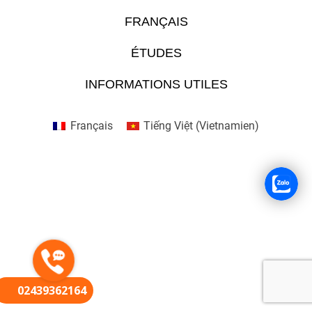
FRANÇAIS
FR
ÉTUDES
INFORMATIONS UTILES
Français
Tiếng Việt
(
Vietnamien
)
02439362164