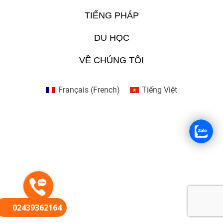
TIẾNG PHÁP
FR
DU HỌC
VỀ CHÚNG TÔI
Français
(
French
)
Tiếng Việt
02439362164