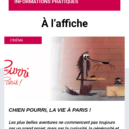
INFORMATIONS PRATIQUES
À l’affiche
CINÉMA
CHIEN POURRI, LA VIE À PARIS !
Les plus belles aventures ne commencent pas toujours
par un grand projet, mais par la curiosité, la générosité et