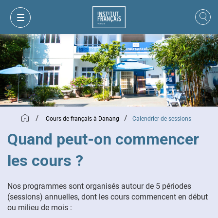
/
/
Cours de français à Danang
Calendrier de sessions
Quand peut-on commencer
les cours ?
MON PANIER
CONNEXION
Nos programmes sont organisés autour de 5 périodes
(sessions) annuelles, dont les cours commencent en début
ou milieu de mois :
FR
VI