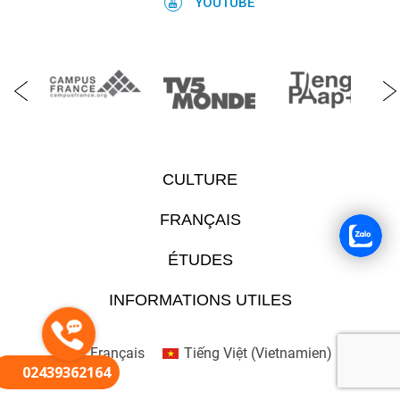
YOUTUBE
CULTURE
FRANÇAIS
ÉTUDES
INFORMATIONS UTILES
Français
Tiếng Việt
(
Vietnamien
)
02439362164