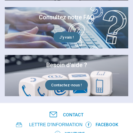
Consultez notre FAQ
J'y vais !
Besoin d'aide ?
Contactez-nous !
CONTACT
LETTRE D’INFORMATION
FACEBOOK