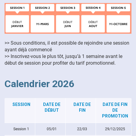
FR
>> Sous conditions, il est possible de rejoindre une session
ayant déjà commencé
>> Inscrivez-vous le plus tôt, jusqu’à 1 semaine avant le
début de session pour profiter du tarif promotionnel.
Calendrier 2026
SESSION
DATE DE
DATE DE
DATE DE FIN
DÉBUT
FIN
DE
PROMOTION
Session 1
05/01
22/03
29/12/2025