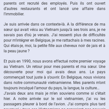
parents ont recruté des employés. Puis ils ont ouvert
d’autres restaurants et ont lancé une affaire dans
l’immobilier.
Je suis arrivée dans ce contexte-là. A la différence de ma
sœur qui avait vécu au Vietnam jusqu’à ses trois ans, je ne
savais pas d’où je venais. J’ai ressenti plus de difficultés
pour m’intégrer en Belgique, je me rattachais à mes racines.
Qui étais-je, moi, la petite fille aux cheveux noir de jais et à
la peau jaune ?
Et puis en 1990, nous avons effectué notre premier voyage
au Vietnam. Un retour pour mes parents et ma sœur. Une
découverte pour moi qui avais deux ans. Le pays
commençait tout juste à s’ouvrir. En Belgique, nous vivions
dans notre communauté vietnamienne. Mes parents m’ont
toujours inculqué l’amour du pays, la langue, la culture…
J’avais deux ans mais je m’en souviens comme si c’était
hier. A notre arrivée sur le sol vietnamien, j’ai vu les
passagers pleurer à bord de l’avion. J’ai compris plus tard