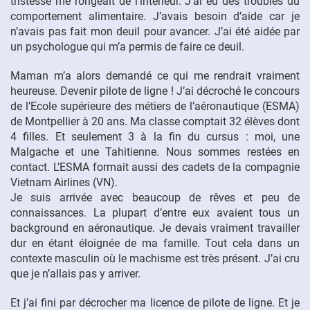
tristesse me rongeait de l’intérieur. J’ai eu des troubles du
comportement alimentaire. J’avais besoin d’aide car je
n’avais pas fait mon deuil pour avancer. J’ai été aidée par
un psychologue qui m’a permis de faire ce deuil.
Maman m’a alors demandé ce qui me rendrait vraiment
heureuse. Devenir pilote de ligne ! J’ai décroché le concours
de l’Ecole supérieure des métiers de l’aéronautique (ESMA)
de Montpellier à 20 ans. Ma classe comptait 32 élèves dont
4 filles. Et seulement 3 à la fin du cursus : moi, une
Malgache et une Tahitienne. Nous sommes restées en
contact. L’ESMA formait aussi des cadets de la compagnie
Vietnam Airlines (VN).
Je suis arrivée avec beaucoup de rêves et peu de
connaissances. La plupart d’entre eux avaient tous un
background en aéronautique. Je devais vraiment travailler
dur en étant éloignée de ma famille. Tout cela dans un
contexte masculin où le machisme est très présent. J’ai cru
que je n’allais pas y arriver.
Et j’ai fini par décrocher ma licence de pilote de ligne. Et je