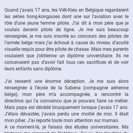
Quand j’avais 17 ans, les Viêt-Kieu en Belgique regardaient
les séries hong-kongaises dont une sur l’aviation avec le
rôle d’une jeune femme pilote. J’ai dit à mon père que je
voulais devenir pilote de ligne. Je me suis beaucoup
renseignée, je me suis inscrite au concours des pilotes de
l’armée belge mais j’ai échoué à cause du niveau d’acuité
visuelle requis pour être pilote de chasse. Mais mes parents
voulaient que j’obtienne un diplôme universitaire. Ils ne
concevaient pas d’avoir fait tous ces sacrifices et de voir
leurs enfants sans diplôme.
J’ai ressenti une énorme déception. Je me suis alors
renseignée à l’école de la Sabena (compagnie aérienne
belge), mon père m’a accompagnée, a rencontré la
directrice qui l’a convaincu que je pouvais faire ce métier.
Mais papa est décédé brusquement lorsque j’avais 17 ans.
J’étais dévastée, j’avais perdu une moitié de moi. Il était
mon pilier. J’ai reporté toute mon attention sur maman.
A ce moment-là, je faisais des études universitaires. Ma