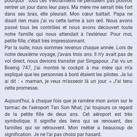
pourquoi : tous ces Vietnamiens ne pensaient pas pouvoir
rentrer un jour dans leur pays. Ma mère me serrait très fort
dans ses bras, elle pleurait. Mon cœur battait. Papa ne
disait rien mais j’ai vu cette larme à son œil. Nous avons
passé tous les contrôles et nous avons découvert toute
notre famille qui nous attendait à l’extérieur. Pour moi,
petite fille, c’était très impressionnant.
Par la suite, nous sommes revenus chaque année. Lors de
notre deuxième voyage, j’avais trois ans. Il n’y avait pas de
vol direct, nous devions transiter par Singapour. J’ai vu un
Boeing 747, j’ai montré le cockpit à ma mère qui m’a
expliqué que les personnes à bord étaient les pilotes. Je lui
ai dit : « maman, je veux m’asseoir là un jour. » J’ai tenu
cette promesse.
Aujourd’hui, à chaque fois que je ramène mon avion sur le
tarmac de l’aéroport Tan Son Nhat, j’ai toujours ce regard
de la petite fille de deux ans. Cet aéroport est très
symbolique. Il signifie des liens qui se renouent, des
familles qui se retrouvent. Mon métier a beaucoup de
signification. Je ne l’ai pas choisi par hasard.