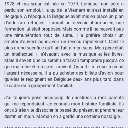
1978 et ma sœur est née en 1979. Lorsque mon père a
perdu son emploi, il a quitté le Vietnam et s’est installé en
Belgique. A l’époque, la Belgique avait mis en place un plan
d’aide aux réfugiés. Il aurait pu devenir pharmacien, une
formation lui était proposée. Mais comme il ne recevait pas
une rémunération tout de suite, il a préféré choisir un
emploi d’ouvrier pour avoir un revenu rapidement. C’est le
plus grand sacrifice qu’il ait fait à mon sens. Mon père était
un intellectuel, il s’évadait avec la musique et les livres.
Mais il savait que ce serait un travail temporaire jusqu’à ce
que ma mère et ma sœur arrivent. Quand il a réussi à réunir
l’argent nécessaire, il a pu acheter des billets d’avion pour
qu’elles le rejoignent en Belgique deux ans plus tard, dans
le cadre du regroupement familial.
J’ai toujours posé beaucoup de questions à mes parents
qui me répondaient. Je connais mon histoire familiale. Ils
ont dû très vite dissocier le passé du présent et prendre leur
destin en main. Maman en a gardé une certaine nostalgie.