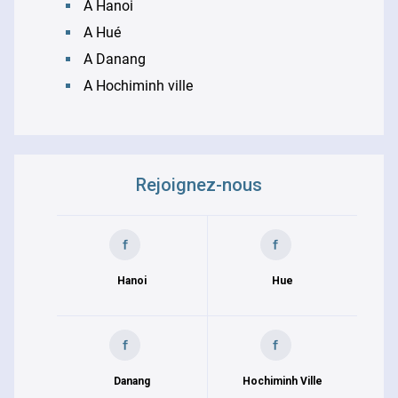
A Hanoi
A Hué
A Danang
A Hochiminh ville
Rejoignez-nous
Hanoi
Hue
Danang
Hochiminh Ville