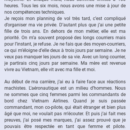
heures. Tous les six mois, nous avons une mise à jour de
nos compétences techniques.
Je reçois mon planning de vol très tard, c’est compliqué
d’organiser ma vie privée. D’autant plus que j’ai une petite
fille de trois ans. En dehors de mon métier, elle est ma
priorité. On m’a souvent proposé des longs courriers mais
pour l’instant, je refuse. Je ne fais que des moyen-courriers,
ce qui m’éloigne d’elle deux à trois jours par semaine. Je ne
veux pas manquer les jours de sa vie. Avec un long courrier,
je partirais cinq jours par semaine. Ma mère est revenue
vivre au Vietnam, elle vit avec ma fille et moi.
Au début de ma carrière, j’ai eu à faire face aux réactions
machistes. L’aéronautique est un milieu d’hommes. Nous
ne sommes que cinq femmes parmi les commandants de
bord chez Vietnam Airlines. Quand je suis passée
commandant, mon co-pilote, qui était étranger et bien plus
âgé que moi, ne voulait pas m’écouter. Et puis j’ai fait mes
preuves, j’ai posé mes marques, j’ai assez prouvé que je
pouvais être respectée en tant que femme et pilote.