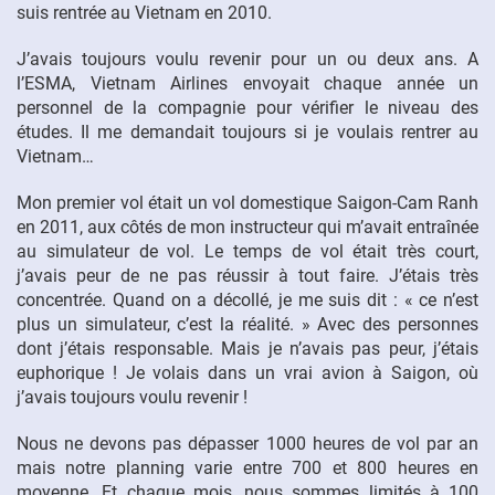
suis rentrée au Vietnam en 2010.
J’avais toujours voulu revenir pour un ou deux ans. A
l’ESMA, Vietnam Airlines envoyait chaque année un
personnel de la compagnie pour vérifier le niveau des
études. Il me demandait toujours si je voulais rentrer au
Vietnam…
Mon premier vol était un vol domestique Saigon-Cam Ranh
en 2011, aux côtés de mon instructeur qui m’avait entraînée
au simulateur de vol. Le temps de vol était très court,
j’avais peur de ne pas réussir à tout faire. J’étais très
concentrée. Quand on a décollé, je me suis dit : « ce n’est
plus un simulateur, c’est la réalité. » Avec des personnes
dont j’étais responsable. Mais je n’avais pas peur, j’étais
euphorique ! Je volais dans un vrai avion à Saigon, où
j’avais toujours voulu revenir !
Nous ne devons pas dépasser 1000 heures de vol par an
mais notre planning varie entre 700 et 800 heures en
moyenne. Et chaque mois, nous sommes limités à 100