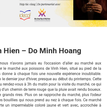
h Hien – Do Minh Hoang
ous n’avons jamais eu l’occasion d’aller au marché aux
ter le marché aux poissons de Vinh Hien, situé au pied de la
 donne à chaque fois une nouvelle expérience inoubliable.
 dernier jour d’hiver, presque au début du printemps. Cette
u rendez-vous à 3h du matin pour la visite du marché, ce qui
 d’un chemin de terre rouge que la pluie avait rendu boueux.
e grands rires. Plus on se rapproche du marché, plus l’odeur
tes bouillies qui nous prend au nez à chaque fois. Ce marché
orte un imperméable coloré jaune et vert avec, accrochée à