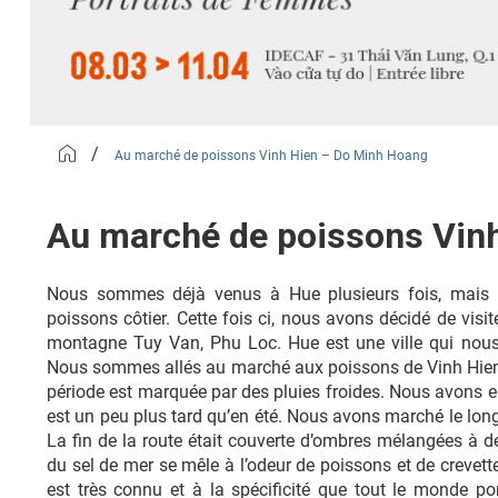
/
Au marché de poissons Vinh Hien – Do Minh Hoang
Au marché de poissons Vin
Nous sommes déjà venus à Hue plusieurs fois, mais n
poissons côtier. Cette fois ci, nous avons décidé de visi
montagne Tuy Van, Phu Loc. Hue est une ville qui nous
Nous sommes allés au marché aux poissons de Vinh Hien le
période est marquée par des pluies froides. Nous avons e
est un peu plus tard qu’en été. Nous avons marché le long
La fin de la route était couverte d’ombres mélangées à d
du sel de mer se mêle à l’odeur de poissons et de crevet
est très connu et à la spécificité que tout le monde p