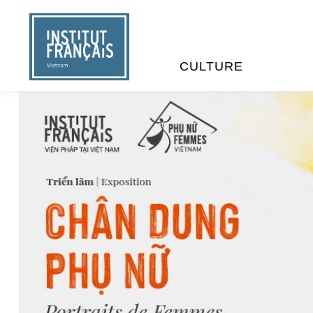
CULTURE
EVÉNEMENTS
C
MÉDIATHÈQUES
E
PROGRAMMATION CINÉM
S
LIVRE ET DÉBAT D’IDÉES
RÉSIDENCES D'ARTISTES
C
E