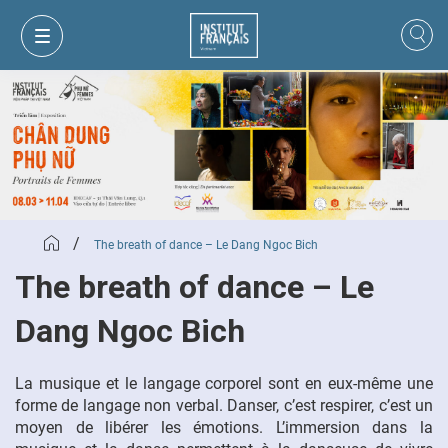
/
The breath of dance – Le Dang Ngoc Bich
The breath of dance – Le
Dang Ngoc Bich
MON PANIER
CONNEXION
La musique et le langage corporel sont en eux-même une
forme de langage non verbal. Danser, c’est respirer, c’est un
moyen de libérer les émotions. L’immersion dans la
FR
VI