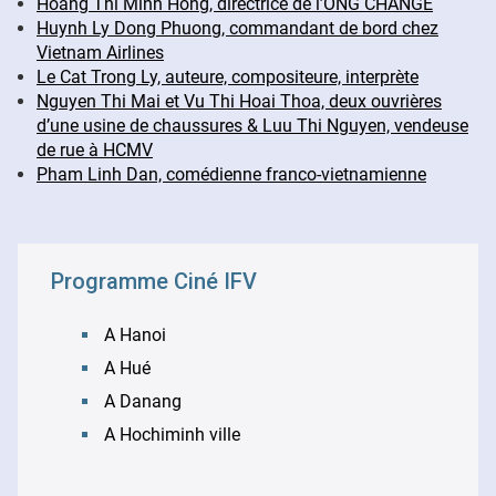
Hoang Thi Minh Hong, directrice de l’ONG CHANGE
Huynh Ly Dong Phuong, commandant de bord chez
Vietnam Airlines
Le Cat Trong Ly, auteure, compositeure, interprète
Nguyen Thi Mai et Vu Thi Hoai Thoa, deux ouvrières
d’une usine de chaussures & Luu Thi Nguyen, vendeuse
de rue à HCMV
Pham Linh Dan, comédienne franco-vietnamienne
Programme Ciné IFV
A Hanoi
A Hué
A Danang
A Hochiminh ville