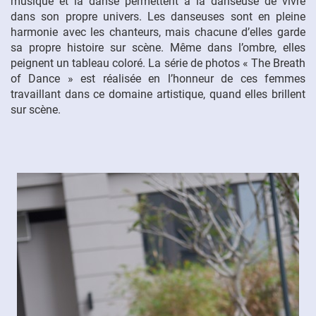
musique et la danse permettent à la danseuse de vivre
dans son propre univers. Les danseuses sont en pleine
FR
harmonie avec les chanteurs, mais chacune d’elles garde
sa propre histoire sur scène. Même dans l’ombre, elles
peignent un tableau coloré. La série de photos « The Breath
of Dance » est réalisée en l’honneur de ces femmes
travaillant dans ce domaine artistique, quand elles brillent
sur scène.