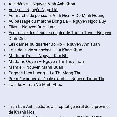
À la dérive – Nguyen Vinh Anh Khoa
Aperçu – Nguyễn Ngọc Hải
Au marché de poissons Vinh Hien – Do Minh Hoang
Au passage du marché Dong Ba – Nguyen Ngoc Duy
Elles – Nguyen Duc Hung
Femmes et les fleurs en papier de Thanh Tien – Nguyen
Dinh Chien
Les dames du quartier Bo Ho – Nguyen Anh Tuan
Loin de la vie sur scène – La Khac Khue
Madame Dau – Nguyen Kim Nhi
Madame Quyen – Nguyen Thi Thuy Tran
Mamie – Nguyen Manh Quan
Pagode Hien Luong – Le Thi Mong Thu
Première année à l’école d’archi – Nguyen Trung Tin
Ta fille, – Tran Vu Minh Phuc
Tran Lan Anh, pédiatre à l’hôpital général de la province
de Khanh Hoa