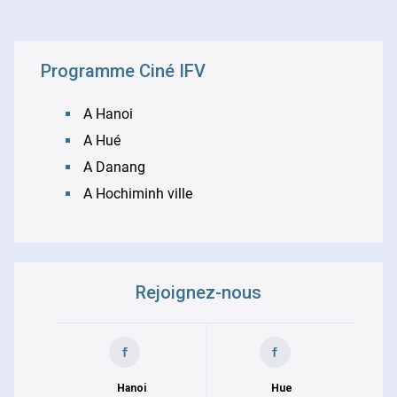
Programme Ciné IFV
A Hanoi
A Hué
A Danang
A Hochiminh ville
Rejoignez-nous
Hanoi
Hue