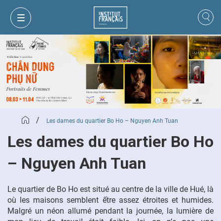
/
Les dames du quartier Bo Ho – Nguyen Anh Tuan
Les dames du quartier Bo Ho
– Nguyen Anh Tuan
MON PANIER
CONNEXION
Le quartier de Bo Ho est situé au centre de la ville de Hué, là
où les maisons semblent ếtre assez étroites et humides.
Malgré un néon allumé pendant la journée, la lumière de
FR
VI