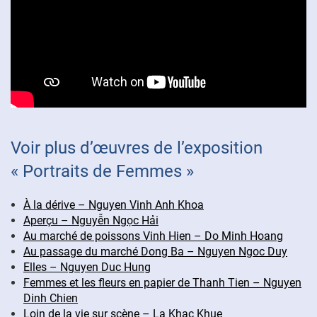
Voir plus d’œuvres de l’exposition
« Portraits de Femmes »
À la dérive – Nguyen Vinh Anh Khoa
Aperçu – Nguyễn Ngọc Hải
Au marché de poissons Vinh Hien – Do Minh Hoang
Au passage du marché Dong Ba – Nguyen Ngoc Duy
Elles – Nguyen Duc Hung
Femmes et les fleurs en papier de Thanh Tien – Nguyen
Dinh Chien
Loin de la vie sur scène – La Khac Khue