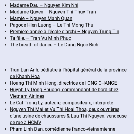
Madame Dau – Nguyen Kim Nhi
Madame Quyen – Nguyen Thi Thuy Tran
Mamie – Nguyen Manh Quan
Pagode Hien Luong – Le Thi Mong Thu
Première année à l’école d’archi – Nguyen Trung Tin
Ta fille, – Tran Vu Minh Phuc
The breath of dance – Le Dang Ngoc Bich
Tran Lan Anh, pédiatre à l’hôpital général de la province
de Khanh Hoa
Hoang Thi Minh Hong, directrice de l’ONG CHANGE
Huynh Ly Dong Phuong, commandant de bord chez
Vietnam Airlines
Le Cat Trong Ly, auteure, compositeure, interprète
Nguyen Thi Mai et Vu Thi Hoai Thoa, deux ouvrières
d’une usine de chaussures & Luu Thi Nguyen, vendeuse
de rue à HCMV
Pham Linh Dan, comédienne franco-vietnamienne