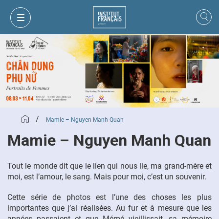
/
Mamie – Nguyen Manh Quan
Mamie – Nguyen Manh Quan
Tout le monde dit que le lien qui nous lie, ma grand-mère et
moi, est l’amour, le sang. Mais pour moi, c’est un souvenir.
MON PANIER
CONNEXION
Cette série de photos est l’une des choses les plus
importantes que j’ai réalisées. Au fur et à mesure que les
FR
VI
années passaient et que Mémé vieillissait, sa mémoire