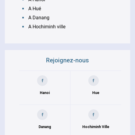
A Hué
A Danang
A Hochiminh ville
Rejoignez-nous
Hanoi
Hue
Danang
Hochiminh Ville