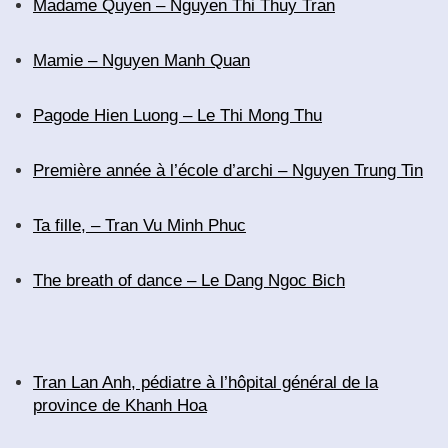
Madame Quyen – Nguyen Thi Thuy Tran
Mamie – Nguyen Manh Quan
Pagode Hien Luong – Le Thi Mong Thu
Première année à l’école d’archi – Nguyen Trung Tin
Ta fille, – Tran Vu Minh Phuc
The breath of dance – Le Dang Ngoc Bich
Tran Lan Anh, pédiatre à l’hôpital général de la
province de Khanh Hoa