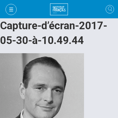
Capture-d’écran-2017-
05-30-à-10.49.44
VI
VI