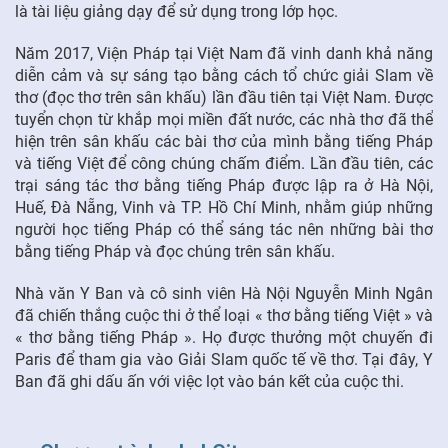
là tài liệu giảng dạy để sử dụng trong lớp học.
Năm 2017, Viện Pháp tại Việt Nam đã vinh danh khả năng
diễn cảm và sự sáng tạo bằng cách tổ chức giải Slam về
thơ (đọc thơ trên sân khấu) lần đầu tiên tại Việt Nam. Được
tuyển chọn từ khắp mọi miền đất nước, các nhà thơ đã thể
hiện trên sân khấu các bài thơ của mình bằng tiếng Pháp
và tiếng Việt để công chúng chấm điểm. Lần đầu tiên, các
trại sáng tác thơ bằng tiếng Pháp được lập ra ở Hà Nội,
Huế, Đà Nẵng, Vinh và TP. Hồ Chí Minh, nhằm giúp những
người học tiếng Pháp có thể sáng tác nên những bài thơ
bằng tiếng Pháp và đọc chúng trên sân khấu.
Nhà văn Y Ban và cô sinh viên Hà Nội Nguyễn Minh Ngân
đã chiến thắng cuộc thi ở thể loại « thơ bằng tiếng Việt » và
« thơ bằng tiếng Pháp ». Họ được thưởng một chuyến đi
Paris để tham gia vào Giải Slam quốc tế về thơ. Tại đây, Y
Ban đã ghi dấu ấn với việc lọt vào bán kết của cuộc thi.