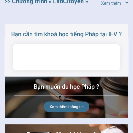
>> Chương trình « LabCitoyen »
Bạn cần tìm khoá học tiếng Pháp tại IFV ?
TÌM KIẾM
Bạn muốn du học Pháp ?
Xem thêm thông tin