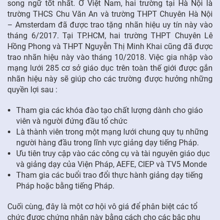
song ngữ tốt nhất. Ở Việt Nam, hai trường tại Hà Nội là
trường THCS Chu Văn An và trường THPT Chuyên Hà Nội
– Amsterdam đã được trao tặng nhãn hiệu uy tín này vào
tháng 6/2017. Tại TP.HCM, hai trường THPT Chuyên Lê
Hồng Phong và THPT Nguyễn Thị Minh Khai cũng đã được
trao nhãn hiệu này vào tháng 10/2018. Việc gia nhập vào
mạng lưới 285 cơ sở giáo dục trên toàn thế giới được gắn
nhãn hiệu này sẽ giúp cho các trường được hưởng những
quyền lợi sau :
Tham gia các khóa đào tạo chất lượng dành cho giáo
viên và người đứng đầu tổ chức
Là thành viên trong một mạng lưới chung quy tụ những
người hàng đầu trong lĩnh vực giảng dạy tiếng Pháp.
Ưu tiên truy cập vào các công cụ và tài nguyên giáo dục
và giảng dạy của Viện Pháp, AEFE, CIEP và TV5 Monde
Tham gia các buổi trao đổi thực hành giảng dạy tiếng
Pháp hoặc bằng tiếng Pháp.
Cuối cùng, đây là một cơ hội vô giá để phân biệt các tổ
chức được chứng nhận này bằng cách cho các bậc phụ