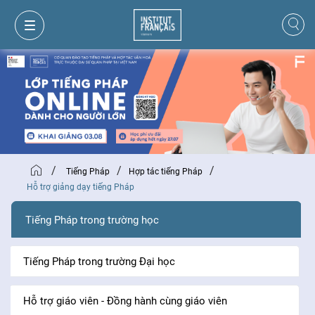
/
/
/
Tiếng Pháp
Hợp tác tiếng Pháp
Hỗ trợ giảng dạy tiếng Pháp
Tiếng Pháp trong trường học
Tiếng Pháp trong trường Đại học
GIỎ HÀNG
ĐĂNG NHẬP
Hỗ trợ giáo viên - Đồng hành cùng giáo viên
VI
VI