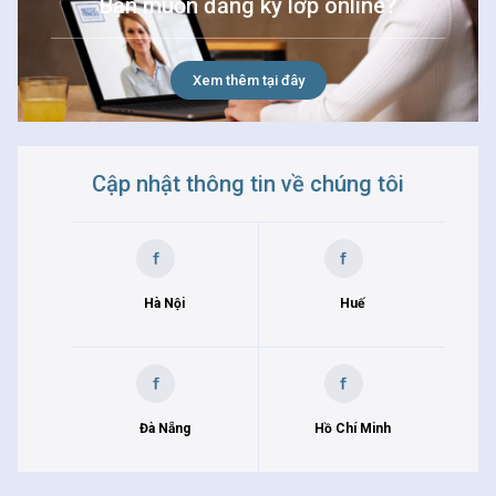
Bạn muốn đăng ký lớp online?
Xem thêm tại đây
Cập nhật thông tin về chúng tôi
Hà Nội
Huế
Đà Nẵng
Hồ Chí Minh