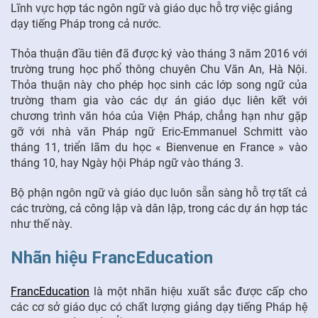
Lĩnh vực hợp tác ngôn ngữ và giáo dục hỗ trợ việc giảng
dạy tiếng Pháp trong cả nước.
Thỏa thuận đầu tiên đã được ký vào tháng 3 năm 2016 với
trường trung học phổ thông chuyên Chu Văn An, Hà Nội.
Thỏa thuận này cho phép học sinh các lớp song ngữ của
trường tham gia vào các dự án giáo dục liên kết với
chương trình văn hóa của Viện Pháp, chẳng hạn như gặp
gỡ với nhà văn Pháp ngữ Eric-Emmanuel Schmitt vào
tháng 11, triển lãm du học « Bienvenue en France » vào
tháng 10, hay Ngày hội Pháp ngữ vào tháng 3.
Bộ phận ngôn ngữ và giáo dục luôn sẵn sàng hỗ trợ tất cả
các trường, cả công lập và dân lập, trong các dự án hợp tác
như thế này.
Nhãn hiệu FrancEducation
FrancEducation
là một nhãn hiệu xuất sắc được cấp cho
các cơ sở giáo dục có chất lượng giảng dạy tiếng Pháp hệ