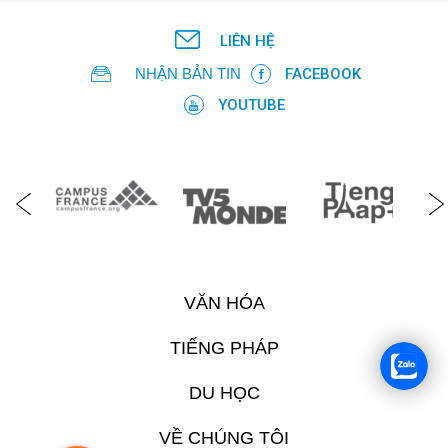
LIÊN HỆ
NHẬN BẢN TIN
FACEBOOK
YOUTUBE
VĂN HÓA
TIẾNG PHÁP
DU HỌC
VỀ CHÚNG TÔI