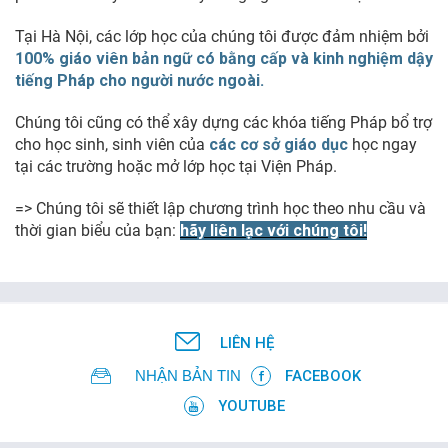
Tại Hà Nội, các lớp học của chúng tôi được đảm nhiệm bởi
100% giáo viên bản ngữ có bằng cấp và kinh nghiệm dậy
tiếng Pháp cho người nước ngoài.
Chúng tôi cũng có thể xây dựng các khóa tiếng Pháp bổ trợ
cho học sinh, sinh viên của
các cơ sở giáo dục
học ngay
tại các trường hoặc mở lớp học tại Viện Pháp.
=> Chúng tôi sẽ thiết lập chương trình học theo nhu cầu và
thời gian biểu của bạn:
hãy liên lạc với chúng tôi!
LIÊN HỆ
NHẬN BẢN TIN
FACEBOOK
YOUTUBE