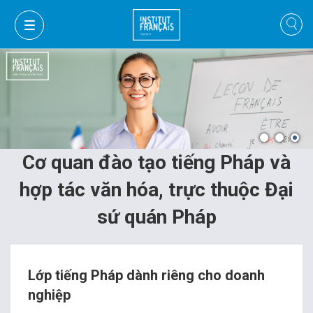
Cơ quan đào tạo tiếng Pháp và
hợp tác văn hóa, trực thuộc Đại
sứ quán Pháp
GIỎ HÀNG
ĐĂNG NHẬP
Lớp tiếng Pháp dành riêng cho doanh
nghiệp
VI
VI