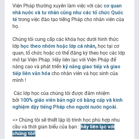
Viện Pháp thường xuyên làm việc với các
cơ quan
nhà nước và tư nhân cũng như các tổ chức Quốc
FR
tế
trong việc đào tạo tiếng Pháp cho nhân viên của
họ.
Chúng tôi cung cấp các khóa học dưới hình thức
lớp
học theo nhóm hoặc lớp cá nhân
,
học tại cơ
quan, tổ chức hoặc có thể đăng ký theo học các lớp
mở tại Viện Pháp. Hãy liên lạc với Viện Pháp để
nâng cao và phát triển
kỹ năng giao tiếp và giao
tiếp liên văn hóa
cho nhân viên và học sinh của
mình !
Các lớp học của chúng tôi được đảm nhiệm
bởi
100% giáo viên bản ngữ có bằng cấp và kinh
nghiệm dậy tiếng Pháp cho người nước ngoài.
=> Chúng tôi sẽ thiết lập lộ trình học phù hợp nhu
cầu và thời gian biểu của bạn :
hãy liên lạc với
chúng tôi!