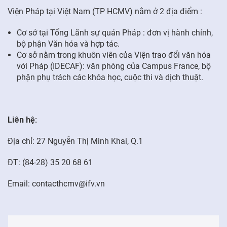
Viện Pháp tại Việt Nam (TP HCMV) nằm ở 2 địa điểm :
FR
Cơ sở tại Tổng Lãnh sự quán Pháp : đơn vị hành chính,
bộ phận Văn hóa và hợp tác.
Cơ sở nằm trong khuôn viên của Viện trao đổi văn hóa
với Pháp (IDECAF): văn phòng của Campus France, bộ
phận phụ trách các khóa học, cuộc thi và dịch thuật.
Liên hệ:
Địa chỉ: 27 Nguyễn Thị Minh Khai, Q.1
ĐT: (84-28) 35 20 68 61
Email: contacthcmv@ifv.vn