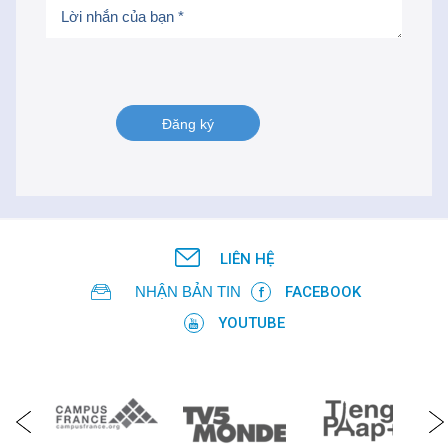
LIÊN HỆ
NHẬN BẢN TIN
FACEBOOK
YOUTUBE