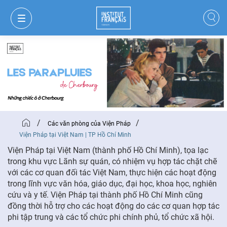
/
/
Các văn phòng của Viện Pháp
Viện Pháp tại Việt Nam | TP Hồ Chí Minh
Viện Pháp tại Việt Nam (thành phố Hồ Chí Minh), tọa lạc
trong khu vực Lãnh sự quán, có nhiệm vụ hợp tác chặt chẽ
với các cơ quan đối tác Việt Nam, thực hiện các hoạt động
trong lĩnh vực văn hóa, giáo dục, đại học, khoa học, nghiên
GIỎ HÀNG
ĐĂNG NHẬP
cứu và y tế. Viện Pháp tại thành phố Hồ Chí Minh cũng
đồng thời hỗ trợ cho các hoạt động do các cơ quan hợp tác
phi tập trung và các tổ chức phi chính phủ, tổ chức xã hội.
VI
VI