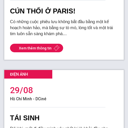
CÚN THỐI Ở PARIS!
Có những cuộc phiêu lưu không bắt đầu bằng một kế
hoạch hoàn hảo, mà bằng sự tò mò, lòng tốt và một trái
tim luôn sẵn sàng khám phá…
Xem thêm thông tin
ĐIỆN ẢNH
29/08
Hồ Chí Minh - DCiné
TÁI SINH