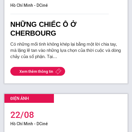
Hồ Chí Minh - DCiné
NHỮNG CHIẾC Ô Ở
CHERBOURG
Có những mối tình không khép lại bằng một lời chia tay,
mà lặng lẽ tan vào những lựa chọn của thời cuộc và dòng
chảy của số phận. Tại…
Xem thêm thông tin
ĐIỆN ẢNH
22/08
Hồ Chí Minh - DCiné