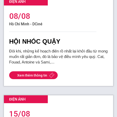
ĐIỆN ẢNH
FR
08/08
Hồ Chí Minh - DCiné
HỘI NHÓC QUẬY
Đôi khi, những kế hoạch điên rồ nhất lại khởi đầu từ mong
muốn rất giản đơn, đó là bảo vệ điều mình yêu quý. Cat,
Fouad, Antoine và Sami,…
Xem thêm thông tin
ĐIỆN ẢNH
15/08