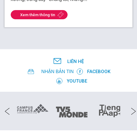
Xem thêm thông tin
LIÊN HỆ
NHẬN BẢN TIN
FACEBOOK
YOUTUBE