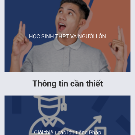
Hà Nội
HỌC SINH THPT VA NGƯỜI LỚN
Huế
Đà Nẵng
Thông tin cần thiết
Hà Nội
Giới thiệu các lớp tiếng Pháp