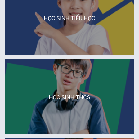
Hà Nội
HỌC SINH TIỂU HỌC
Huế
Đà Nẵng
Hà Nội
HỌC SINH THCS
Huế
Đà Nẵng