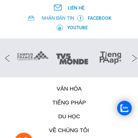
LIÊN HỆ
NHẬN BẢN TIN
FACEBOOK
YOUTUBE
VĂN HÓA
TIẾNG PHÁP
DU HỌC
VỀ CHÚNG TÔI