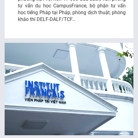
tư vấn du học CampusFrance, bộ phận tư vấn
học tiếng Pháp tại Pháp, phòng dịch thuật, phòng
khảo thí DELF-DALF/TCF…