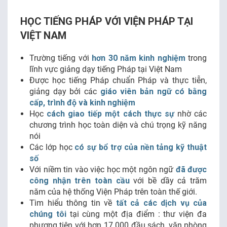
HỌC TIẾNG PHÁP VỚI VIỆN PHÁP TẠI
VIỆT NAM
Trường tiếng với
hơn 30 năm kinh nghiệm
trong
lĩnh vực giảng dạy tiếng Pháp tại Việt Nam
Được học tiếng Pháp chuẩn Pháp và thực tiễn,
giảng dạy bởi các
giáo viên bản ngữ có bằng
cấp, trình độ và kinh nghiệm
Học
cách giao tiếp một cách thực sự
nhờ các
chương trình học toàn diện và chú trọng kỹ năng
nói
Các lớp học
có sự bổ trợ của nền tảng kỹ thuật
số
Với niềm tin vào việc học một ngôn ngữ
đã được
công nhận trên toàn cầu
với bề dầy cả trăm
năm của hệ thống Viện Pháp trên toàn thế giới.
Tìm hiểu thông tin về
tất cả các dịch vụ của
chúng tôi
tại cùng một địa điểm : thư viện đa
phương tiện với hơn 17 000 đầu sách, văn phòng