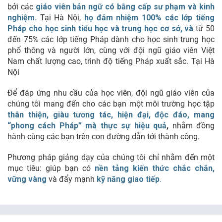
bởi các
giáo viên bản ngữ có bằng cấp sư phạm và kinh
nghiệm.
Tại Hà Nội,
họ đảm nhiệm 100% các lớp tiếng
Pháp cho học sinh tiểu học và trung học cơ sở, và
từ 50
đến 75% các lớp tiếng Pháp dành cho học sinh trung học
phổ thông và người lớn, cùng với đội ngũ giáo viên Việt
Nam chất lượng cao, trình độ tiếng Pháp xuất sắc. Tại Hà
Nội
Để đáp ứng nhu cầu của học viên, đội ngũ giáo viên của
chúng tôi mang đến cho các bạn một môi trường học tập
thân thiện, giàu tương tác, hiện đại, độc đáo, mang
“phong cách Pháp” mà thực sự hiệu quả
,
nhằm đồng
hành cùng các bạn trên con đường dẫn tới thành công.
Phương pháp giảng dạy của chúng tôi chỉ nhằm đến một
mục tiêu: giúp bạn có
nền tảng kiến thức
chắc chắn,
vững vàng
và đẩy mạnh
kỹ năng giao tiếp
.