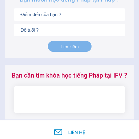
Bạn cần tìm khóa học tiếng Pháp tại IFV ?
TÌM KIẾM
LIÊN HỆ