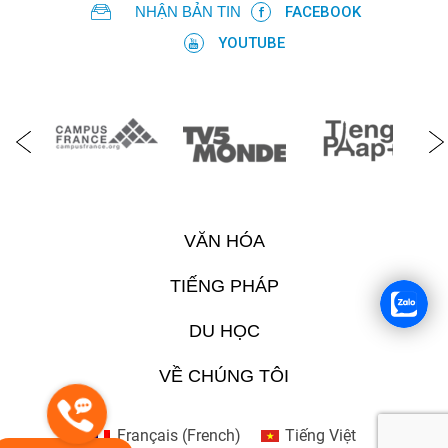
NHẬN BẢN TIN
FACEBOOK
YOUTUBE
VĂN HÓA
TIẾNG PHÁP
DU HỌC
VỀ CHÚNG TÔI
Français
(
French
)
Tiếng Việt