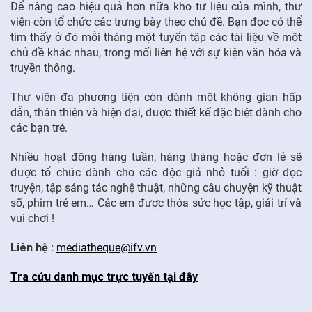
Để nâng cao hiệu quả hơn nữa kho tư liệu của mình, thư
viện còn tổ chức các trưng bày theo chủ đề. Bạn đọc có thể
tìm thấy ở đó mỗi tháng một tuyển tập các tài liệu về một
chủ đề khác nhau, trong mối liên hệ với sự kiện văn hóa và
truyền thông.
Thư viện đa phương tiện còn dành một không gian hấp
dẫn, thân thiện và hiện đại, được thiết kế đặc biệt dành cho
các bạn trẻ.
Nhiều hoạt động hàng tuần, hàng tháng hoặc đơn lẻ sẽ
được tổ chức dành cho các độc giả nhỏ tuổi : giờ đọc
truyện, tập sáng tác nghệ thuật, những câu chuyện kỹ thuật
số, phim trẻ em… Các em được thỏa sức học tập, giải trí và
vui chơi !
Liên hệ :
mediatheque@ifv.vn
Tra cứu danh mục trực tuyến tại đây