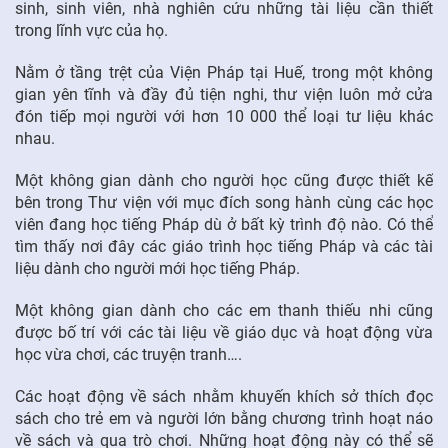
sinh, sinh viên, nhà nghiên cứu những tài liệu cần thiết
trong lĩnh vực của họ.
FR
Nằm ở tầng trệt của Viện Pháp tại Huế, trong một không
gian yên tĩnh và đầy đủ tiện nghi, thư viện luôn mở cửa
đón tiếp mọi người với hơn 10 000 thể loại tư liệu khác
nhau.
Một không gian dành cho người học cũng được thiết kế
bên trong Thư viện với mục đích song hành cùng các học
viên đang học tiếng Pháp dù ở bất kỳ trình độ nào. Có thể
tìm thấy nơi đây các giáo trình học tiếng Pháp và các tài
liệu dành cho người mới học tiếng Pháp.
Một không gian dành cho các em thanh thiếu nhi cũng
được bố trí với các tài liệu về giáo dục và hoạt động vừa
học vừa chơi, các truyện tranh….
Các hoạt động về sách nhằm khuyến khích sở thích đọc
sách cho trẻ em và người lớn bằng chương trình hoạt náo
về sách và qua trò chơi. Những hoạt động này có thể sẽ