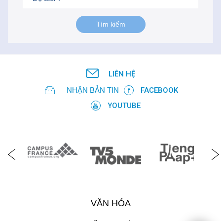
LIÊN HỆ
NHẬN BẢN TIN
FACEBOOK
YOUTUBE
VĂN HÓA