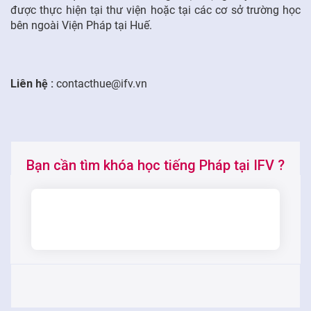
được thực hiện tại thư viện hoặc tại các cơ sở trường học
bên ngoài Viện Pháp tại Huế.
Liên hệ :
contacthue@ifv.vn
Bạn cần tìm khóa học tiếng Pháp tại IFV ?
TÌM KIẾM