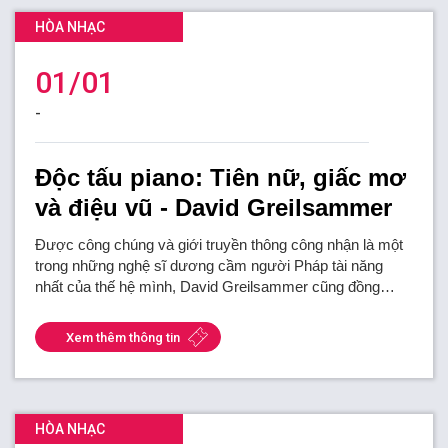
HÒA NHẠC
01/01
-
Độc tấu piano: Tiên nữ, giấc mơ
và điệu vũ - David Greilsammer
Được công chúng và giới truyền thông công nhận là một
trong những nghệ sĩ dương cầm người Pháp tài năng
nhất của thế hệ mình, David Greilsammer cũng đồng…
Xem thêm thông tin
HÒA NHẠC