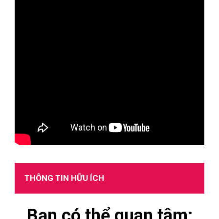
THÔNG TIN HỮU ÍCH
Bạn có thể quan tâm: