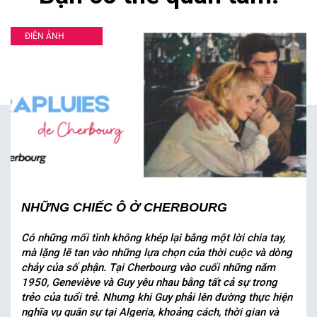
ĐIỆN ẢNH
NHỮNG CHIẾC Ô Ở CHERBOURG
Có những mối tình không khép lại bằng một lời chia tay,
mà lặng lẽ tan vào những lựa chọn của thời cuộc và dòng
chảy của số phận. Tại Cherbourg vào cuối những năm
1950, Geneviève và Guy yêu nhau bằng tất cả sự trong
trẻo của tuổi trẻ. Nhưng khi Guy phải lên đường thực hiện
nghĩa vụ quân sự tại Algeria, khoảng cách, thời gian và