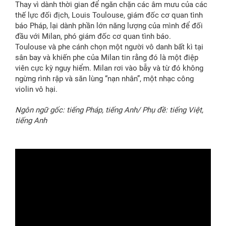
Thay vì dành thời gian để ngăn chặn các âm mưu của các
thế lực đối địch, Louis Toulouse, giám đốc cơ quan tình
báo Pháp, lại dành phần lớn năng lượng của mình để đối
đầu với Milan, phó giám đốc cơ quan tình báo.
️Toulouse và phe cánh chọn một người vô danh bất kì tại
sân bay và khiến phe của Milan tin rằng đó là một điệp
viên cực kỳ nguy hiểm. Milan rơi vào bẫy và từ đó không
ngừng rình rập và săn lùng “nạn nhân”, một nhạc công
violin vô hại.
Ngôn ngữ gốc: tiếng Pháp, tiếng Anh/ Phụ đề: tiếng Việt,
tiếng Anh