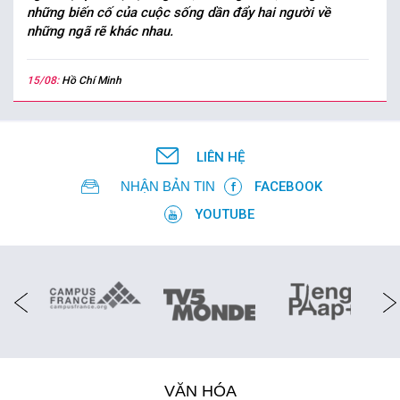
những biến cố của cuộc sống dần đẩy hai người về
những ngã rẽ khác nhau.
15/08:
Hồ Chí Minh
LIÊN HỆ
NHẬN BẢN TIN
FACEBOOK
YOUTUBE
VĂN HÓA