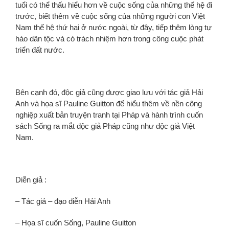
tuổi có thể thấu hiểu hơn về cuộc sống của những thế hệ đi
trước, biết thêm về cuộc sống của những người con Việt
Nam thế hệ thứ hai ở nước ngoài, từ đây, tiếp thêm lòng tự
hào dân tộc và có trách nhiệm hơn trong công cuộc phát
triển đất nước.
Bên cạnh đó, độc giả cũng được giao lưu với tác giả Hải
Anh và họa sĩ Pauline Guitton để hiểu thêm về nền công
nghiệp xuất bản truyện tranh tại Pháp và hành trình cuốn
sách Sống ra mắt độc giả Pháp cũng như độc giả Việt
Nam.
Diễn giả :
– Tác giả – đạo diễn Hải Anh
– Họa sĩ cuốn Sống, Pauline Guitton