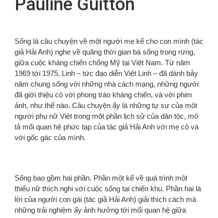
Pauline Guitton
Sống là câu chuyện về một người mẹ kể cho con mình (tác
giả Hải Anh) nghe về quãng thời gian bà sống trong rừng,
giữa cuộc kháng chiến chống Mỹ tại Việt Nam. Từ năm
1969 tới 1975, Linh – tức đạo diễn Việt Linh – đã dành bảy
năm chung sống với những nhà cách mạng, những người
đã giới thiệu cô với phong trào kháng chiến, và với phim
ảnh, như thế nào. Câu chuyện ấy là những tự sự của một
người phụ nữ Việt trong một phần lịch sử của dân tộc, mô
tả mối quan hệ phức tạp của tác giả Hải Anh với mẹ cô và
với gốc gác của mình.
Sống bao gồm hai phần. Phần một kể về quá trình một
thiếu nữ thích nghi với cuộc sống tại chiến khu. Phần hai là
lời của người con gái (tác giả Hải Anh) giải thích cách mà
những trải nghiệm ấy ảnh hưởng tới mối quan hệ giữa