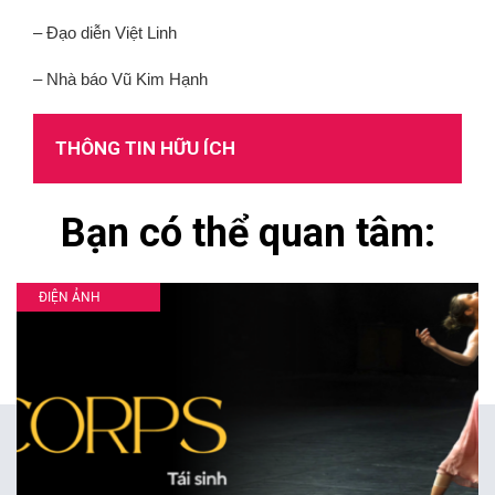
– Đạo diễn Việt Linh
– Nhà báo Vũ Kim Hạnh
THÔNG TIN HỮU ÍCH
Bạn có thể quan tâm:
ĐIỆN ẢNH