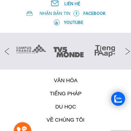
LIÊN HỆ
NHẬN BẢN TIN
FACEBOOK
YOUTUBE
VĂN HÓA
TIẾNG PHÁP
DU HỌC
VỀ CHÚNG TÔI