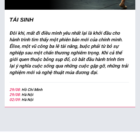
TÁI SINH
Đôi khi, mất đi điều mình yêu nhất lại là khởi đầu cho
hành trình tìm thấy một phiên bản mới của chính mình.
Élise, một vũ công ba lê tài năng, buộc phải từ bỏ sự
nghiệp sau một chấn thương nghiêm trọng. Khi cả thế
giới quen thuộc bỗng sụp đổ, cô bắt đầu hành trình tìm
lại ý nghĩa cuộc sống qua những cuộc gặp gỡ, những trải
nghiệm mới và nghệ thuật múa đương đại.
29/08:
Hồ Chí Minh
29/08:
Hà Nội
02/09:
Hà Nội