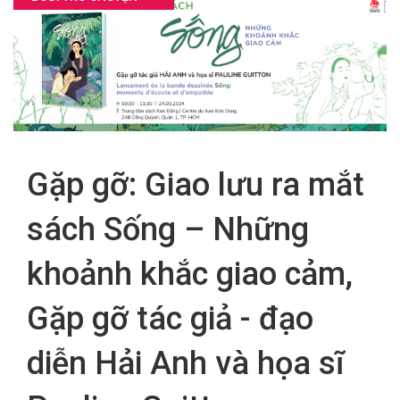
FR
Gặp gỡ: Giao lưu ra mắt
sách Sống – Những
khoảnh khắc giao cảm,
Gặp gỡ tác giả - đạo
diễn Hải Anh và họa sĩ