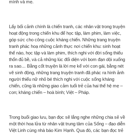
mình và mẹ.
Lấy bối cảnh chính là chiến tranh, các nhân vật trong truyện
hoạt động trong chiến khu để học tập, làm phim, làm việc,
góp sức cho công cuộc kháng chiến. Những trang truyện
tranh phác hoạ những cảnh thực nơi chiến khu: sinh hoạt
thế nào, học tập và làm phim, thích nghi với đời sống thiếu
thốn đủ bề, và cả những lúc đối diện với bom đạn dội xuống
ra sao… Bằng cốt truyện là lời mẹ kể với con gái, bằng nét
vẽ sinh động, những trang truyện tranh đã phác ra hình ảnh
người thiếu nữ nhỏ bé thích nghi với cuộc sống kháng
chiến, cũng là những giao cảm tuổi trẻ của hai thế hệ mẹ –
con; kháng chiến – hoà bình; Việt – Pháp.
Trong buổi giao lưu, bạn đọc sẽ lắng nghe những chia sẻ về
một thời hoa lửa từ nhân vật trung tâm của Sống – đạo diễn
Việt Linh cùng nhà báo Kim Hạnh. Qua đó, các bạn đọc trẻ