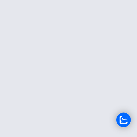
TUYỂN DỤNG